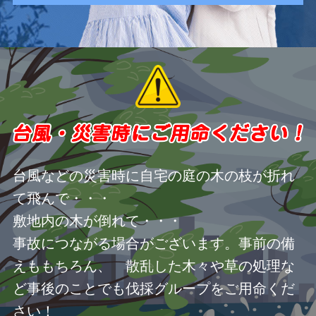
台風などの災害時に自宅の庭の木の枝が折れ
て飛んで・・・
敷地内の木が倒れて・・・
事故につながる場合がございます。事前の備
えももちろん、 散乱した木々や草の処理な
ど事後のことでも伐採グループをご用命くだ
さい！