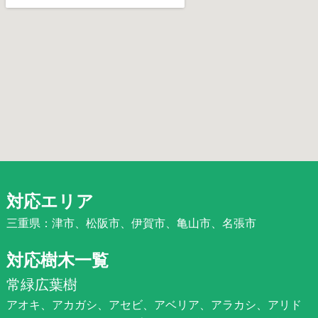
対応エリア
三重県：津市、松阪市、伊賀市、亀山市、名張市
対応樹木一覧
常緑広葉樹
アオキ、アカガシ、アセビ、アベリア、アラカシ、アリド