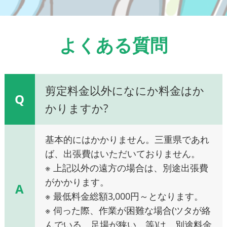
よくある質問
剪定料金以外になにか料金はか
Q
かりますか?
基本的にはかかりません。三重県であれ
ば、出張費はいただいておりません。
※ 上記以外の遠方の場合は、別途出張費
がかかります。
A
※ 最低料金総額3,000円～となります。
※ 伺った際、作業が困難な場合(ツタが絡
んでいる、足場が狭い、等)は、別途料金