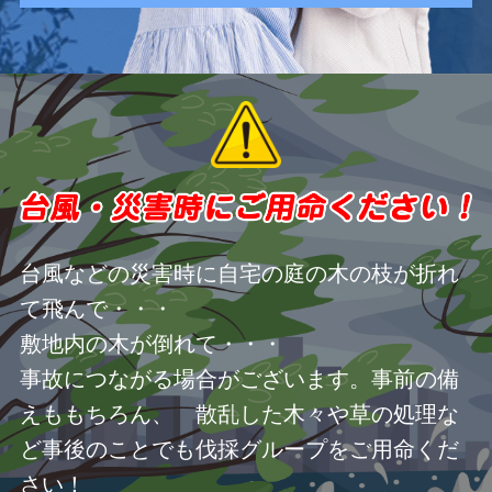
台風などの災害時に自宅の庭の木の枝が折れ
て飛んで・・・
敷地内の木が倒れて・・・
事故につながる場合がございます。事前の備
えももちろん、 散乱した木々や草の処理な
ど事後のことでも伐採グループをご用命くだ
さい！