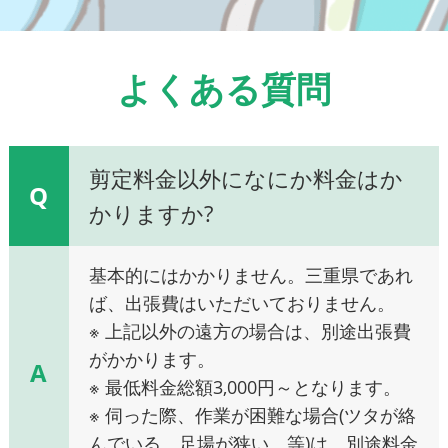
よくある質問
剪定料金以外になにか料金はか
Q
かりますか?
基本的にはかかりません。三重県であれ
ば、出張費はいただいておりません。
※ 上記以外の遠方の場合は、別途出張費
がかかります。
A
※ 最低料金総額3,000円～となります。
※ 伺った際、作業が困難な場合(ツタが絡
んでいる、足場が狭い、等)は、別途料金