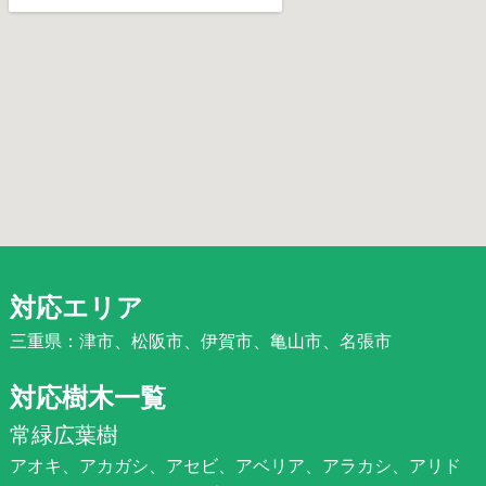
対応エリア
三重県：津市、松阪市、伊賀市、亀山市、名張市
対応樹木一覧
常緑広葉樹
アオキ、アカガシ、アセビ、アベリア、アラカシ、アリド