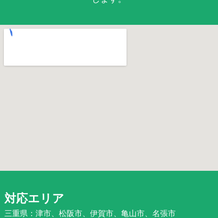
対応エリア
三重県：津市、松阪市、伊賀市、亀山市、名張市