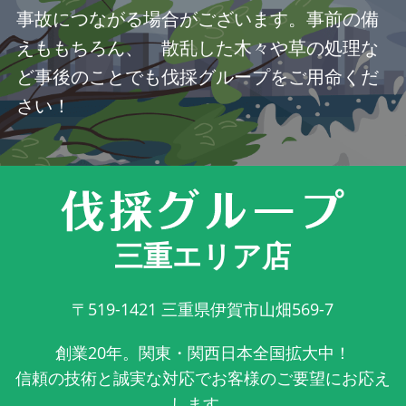
事故につながる場合がございます。事前の備
えももちろん、 散乱した木々や草の処理な
ど事後のことでも伐採グループをご用命くだ
さい！
三重エリア店
〒519-1421
三重県伊賀市山畑569-7
創業20年。関東・関西日本全国拡大中！
信頼の技術と誠実な対応でお客様のご要望にお応え
します。