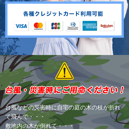
台風などの災害時に自宅の庭の木の枝が折れ
て飛んで・・・
敷地内の木が倒れて・・・