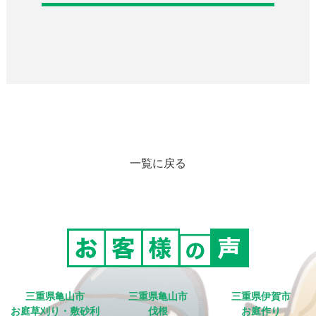
一覧に戻る
三重県亀山市
三重県亀山市
三重県伊賀市
お庭草刈り・敷砂利
伐根
お庭作り