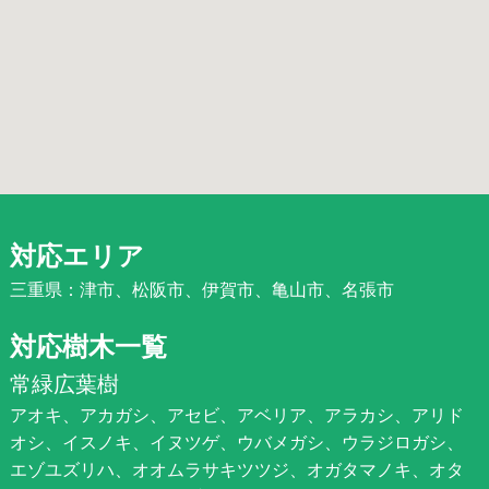
対応エリア
三重県：津市、松阪市、伊賀市、亀山市、名張市
対応樹木一覧
常緑広葉樹
アオキ、アカガシ、アセビ、アベリア、アラカシ、アリド
オシ、イスノキ、イヌツゲ、ウバメガシ、ウラジロガシ、
エゾユズリハ、オオムラサキツツジ、オガタマノキ、オタ