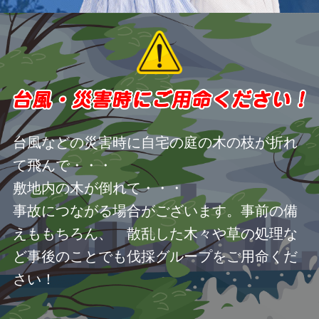
台風などの災害時に自宅の庭の木の枝が折れ
て飛んで・・・
敷地内の木が倒れて・・・
事故につながる場合がございます。事前の備
えももちろん、 散乱した木々や草の処理な
ど事後のことでも伐採グループをご用命くだ
さい！