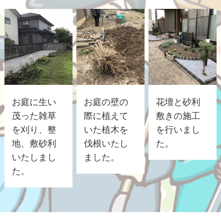
お庭に生い
お庭の壁の
花壇と砂利
茂った雑草
際に植えて
敷きの施工
を刈り、整
いた植木を
を行いまし
地、敷砂利
伐根いたし
た。
いたしまし
ました。
た。