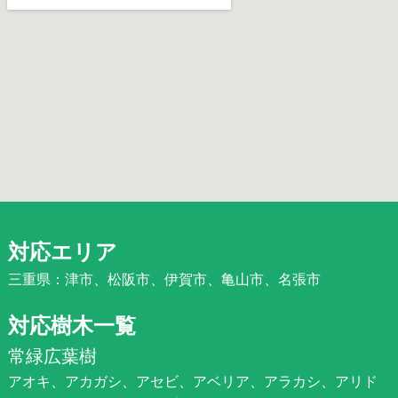
対応エリア
三重県：津市、松阪市、伊賀市、亀山市、名張市
対応樹木一覧
常緑広葉樹
アオキ、アカガシ、アセビ、アベリア、アラカシ、アリド