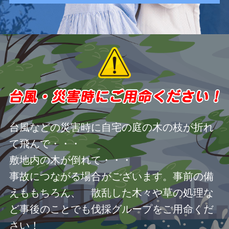
台風などの災害時に自宅の庭の木の枝が折れ
て飛んで・・・
敷地内の木が倒れて・・・
事故につながる場合がございます。事前の備
えももちろん、 散乱した木々や草の処理な
ど事後のことでも伐採グループをご用命くだ
さい！