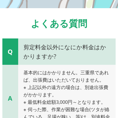
よくある質問
剪定料金以外になにか料金はか
Q
かりますか?
基本的にはかかりません。三重県であれ
ば、出張費はいただいておりません。
※ 上記以外の遠方の場合は、別途出張費
がかかります。
A
※ 最低料金総額3,000円～となります。
※ 伺った際、作業が困難な場合(ツタが絡
んでいる、足場が狭い、等)は、別途料金