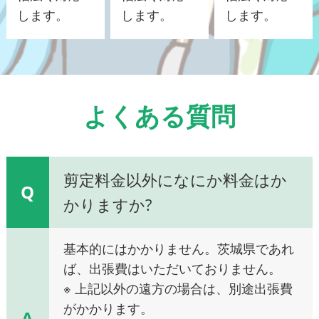
します。
します。
します。
よくある質問
剪定料金以外になにか料金はか
Q
かりますか?
基本的にはかかりません。茨城県であれ
ば、出張費はいただいておりません。
※ 上記以外の遠方の場合は、別途出張費
がかかります。
A