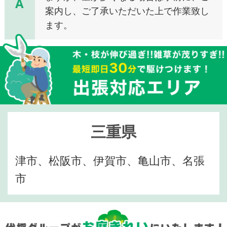
A
案内し、ご了承いただいた上で作業致し
ます。
三重県
津市、松阪市、伊賀市、亀山市、名張
市