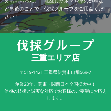
えももちろん、 散乱した木々や草の処理な
ど事後のことでも伐採グループをご用命くだ
さい！
三重エリア店
〒519-1421
三重県伊賀市山畑569-7
創業20年。関東・関西日本全国拡大中！
信頼の技術と誠実な対応でお客様のご要望にお応え
します。