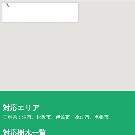
対応エリア
三重県：津市、松阪市、伊賀市、亀山市、名張市
対応樹木一覧