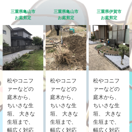
三重県亀山市
三重県亀山市
三重県伊賀市
お庭剪定
お庭剪定
お庭剪定
松やコニフ
松やコニフ
松やコニフ
ァーなどの
ァーなどの
ァーなどの
庭木から、
庭木から、
庭木から、
ちいさな生
ちいさな生
ちいさな生
垣、 大きな
垣、 大きな
垣、 大きな
生垣まで、
生垣まで、
生垣まで、
幅広く対応
幅広く対応
幅広く対応