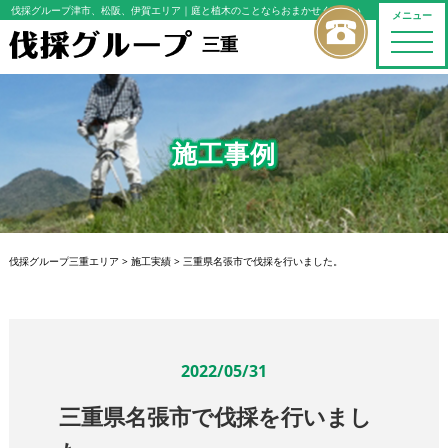
伐採グループ津市、松阪、伊賀エリア
｜庭と植木のことならおまかせください
メニュー
toggle
三重
naviga
施工事例
伐採グループ三重エリア
>
施工実績
>
三重県名張市で伐採を行いました。
2022/05/31
三重県名張市で伐採を行いまし