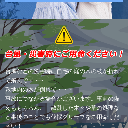
台風などの災害時に自宅の庭の木の枝が折れ
て飛んで・・・
敷地内の木が倒れて・・・
事故につながる場合がございます。事前の備
えももちろん、 散乱した木々や草の処理な
ど事後のことでも伐採グループをご用命くだ
さい！