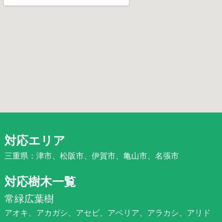
対応エリア
三重県：津市、松阪市、伊賀市、亀山市、名張市
対応樹木一覧
常緑広葉樹
アオキ、アカガシ、アセビ、アベリア、アラカシ、アリド