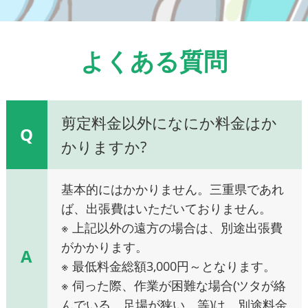
よくある質問
剪定料金以外になにか料金はか
Q
かりますか?
基本的にはかかりません。三重県であれ
ば、出張費はいただいておりません。
※ 上記以外の遠方の場合は、別途出張費
がかかります。
A
※ 最低料金総額3,000円～となります。
※ 伺った際、作業が困難な場合(ツタが絡
んでいる、足場が狭い、等)は、別途料金