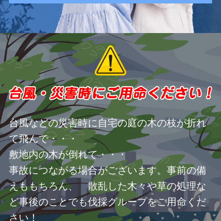
台風などの災害時に自宅の庭の木の枝が折れ
て飛んで・・・
敷地内の木が倒れて・・・
事故につながる場合がございます。事前の備
えももちろん、 散乱した木々や草の処理な
ど事後のことでも伐採グループをご用命くだ
さい！