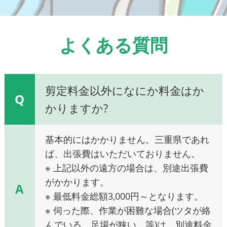
よくある質問
剪定料金以外になにか料金はか
Q
かりますか?
基本的にはかかりません。三重県であれ
ば、出張費はいただいておりません。
※ 上記以外の遠方の場合は、別途出張費
がかかります。
A
※ 最低料金総額3,000円～となります。
※ 伺った際、作業が困難な場合(ツタが絡
んでいる、足場が狭い、等)は、別途料金