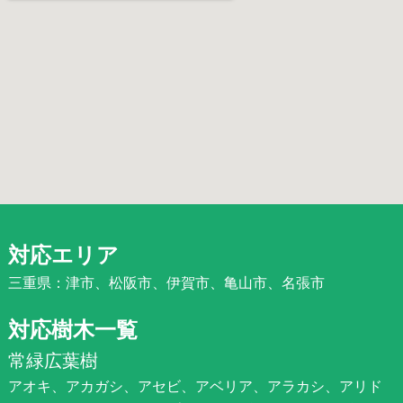
対応エリア
三重県：津市、松阪市、伊賀市、亀山市、名張市
対応樹木一覧
常緑広葉樹
アオキ、アカガシ、アセビ、アベリア、アラカシ、アリド