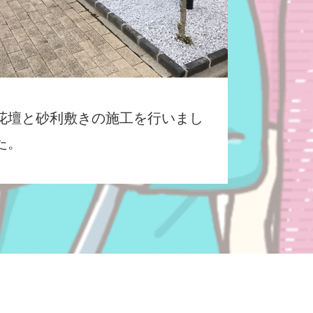
花壇と砂利敷きの施工を行いまし
た。