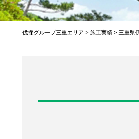
伐採グループ三重エリア
>
施工実績
>
三重県