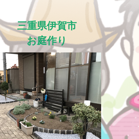
三重県伊賀市
お庭作り