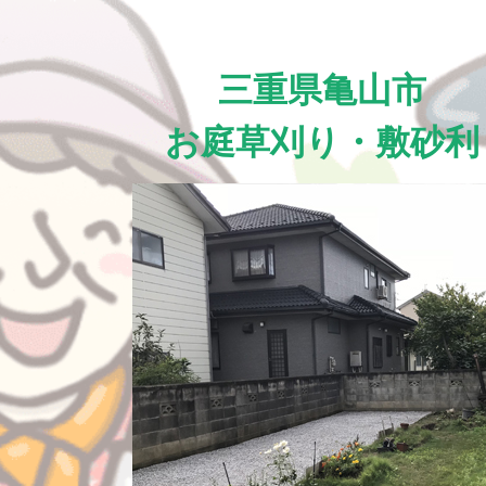
三重県亀山市
お庭草刈り・敷砂利