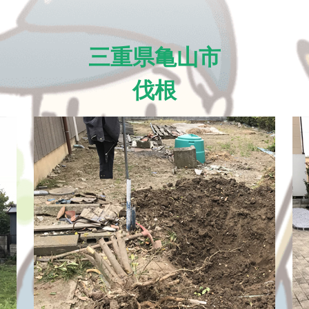
三重県亀山市
伐根