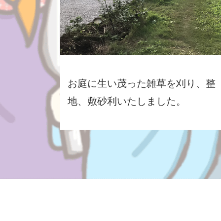
お庭に生い茂った雑草を刈り、整
地、敷砂利いたしました。