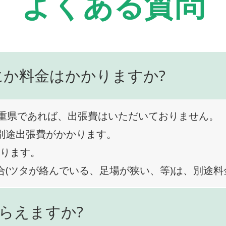
よくある質問
にか料金はかかりますか?
重県であれば、出張費はいただいておりません。
、別途出張費がかかります。
なります。
合(ツタが絡んでいる、足場が狭い、等)は、別途
らえますか?