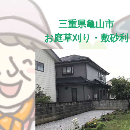
三重県亀山市
お庭草刈り・敷砂利