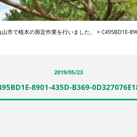
亀山市で植木の剪定作業を行いました。
>
C495BD1E-89
2019/05/23
495BD1E-8901-435D-B369-0D327076E1