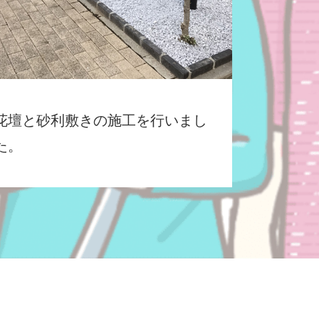
花壇と砂利敷きの施工を行いまし
た。