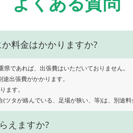
よくある質問
にか料金はかかりますか?
重県であれば、出張費はいただいておりません。
、別途出張費がかかります。
なります。
合(ツタが絡んでいる、足場が狭い、等)は、別途
らえますか?