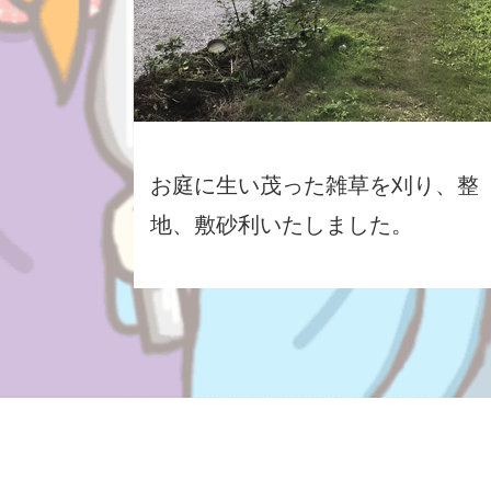
お庭に生い茂った雑草を刈り、整
地、敷砂利いたしました。