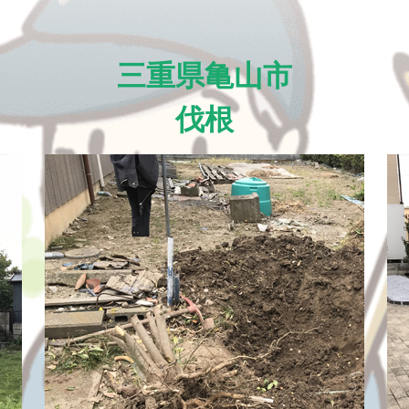
三重県亀山市
伐根