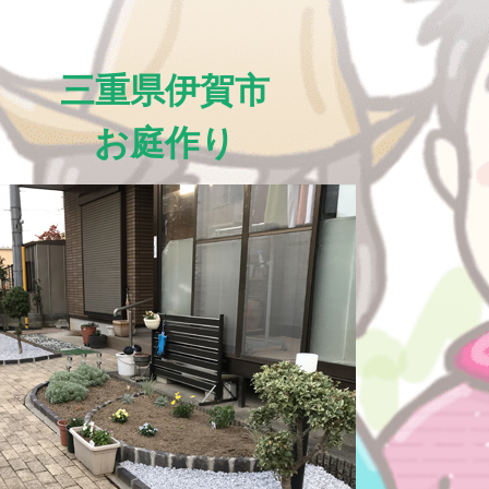
三重県伊賀市
お庭作り