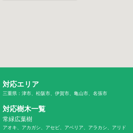
対応エリア
三重県：津市、松阪市、伊賀市、亀山市、名張市
対応樹木一覧
常緑広葉樹
アオキ、アカガシ、アセビ、アベリア、アラカシ、アリド