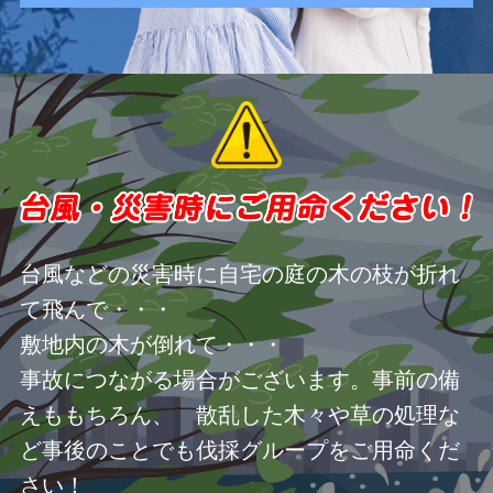
台風などの災害時に自宅の庭の木の枝が折れ
て飛んで・・・
敷地内の木が倒れて・・・
事故につながる場合がございます。事前の備
えももちろん、 散乱した木々や草の処理な
ど事後のことでも伐採グループをご用命くだ
さい！