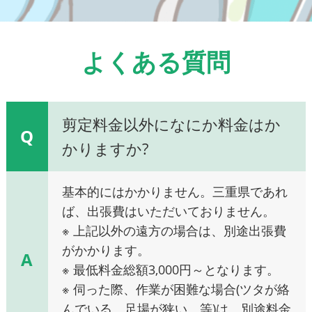
よくある質問
剪定料金以外になにか料金はか
Q
かりますか?
基本的にはかかりません。三重県であれ
ば、出張費はいただいておりません。
※ 上記以外の遠方の場合は、別途出張費
がかかります。
A
※ 最低料金総額3,000円～となります。
※ 伺った際、作業が困難な場合(ツタが絡
んでいる、足場が狭い、等)は、別途料金