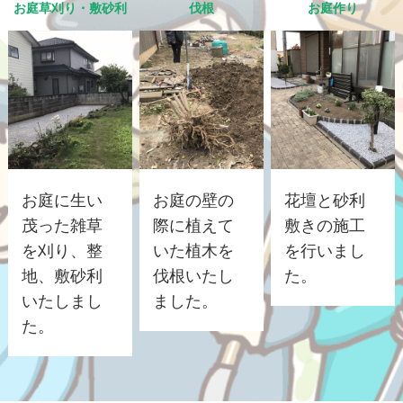
お庭草刈り・敷砂利
伐根
お庭作り
お庭に生い
お庭の壁の
花壇と砂利
茂った雑草
際に植えて
敷きの施工
を刈り、整
いた植木を
を行いまし
地、敷砂利
伐根いたし
た。
いたしまし
ました。
た。