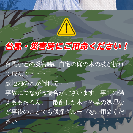
台風などの災害時に自宅の庭の木の枝が折れ
て飛んで・・・
敷地内の木が倒れて・・・
事故につながる場合がございます。事前の備
えももちろん、 散乱した木々や草の処理な
ど事後のことでも伐採グループをご用命くだ
さい！