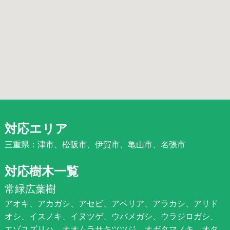
対応エリア
三重県：津市、松阪市、伊賀市、亀山市、名張市
対応樹木一覧
常緑広葉樹
アオキ、アカガシ、アセビ、アベリア、アラカシ、アリド
オシ、イスノキ、イヌツゲ、ウバメガシ、ウラジロガシ、
エゾユズリハ、オオムラサキツツジ、オガタマノキ、オタ