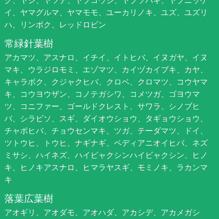
イ、ヤマグルマ、ヤマモモ、ユーカリノキ、ユズ、ユズリ
ハ、リンボク、レッドロビン
常緑針葉樹
アカマツ、アスナロ、イチイ、イトヒバ、イヌガヤ、イヌ
マキ、ウラジロモミ、エゾマツ、カイヅカイブキ、カヤ、
キャラボク、クジャクヒバ、クロベ、クロマツ、コウヤマ
キ、コウヨウザン、コノテガシワ、コメツガ、ゴヨウマ
ツ、コニファー、ゴールドクレスト、サワラ、シノブヒ
バ、シラビソ、スギ、ダイオウショウ、タギョウショウ、
チャボヒバ、チョウセンマキ、ツガ、テーダマツ、ドイ、
ツトウヒ、トウヒ、ナギナギ、ペディアニオイヒバ、ネズ
ミサシ、ハイネズ、ハイビャクシンハイビャクシン、ヒノ
キ、ヒノキアスナロ、ヒマラヤスギ、モミノキ、ラカンマ
キ
落葉広葉樹
アオギリ、アオダモ、アオハダ、アカシデ、アカメガシ